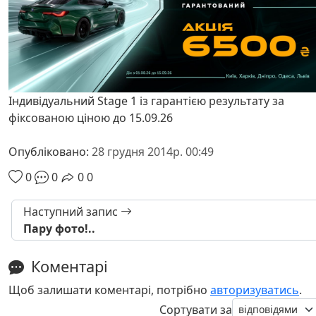
Індивідуальний Stage 1 із гарантією результату за
фіксованою ціною до 15.09.26
Опубліковано:
28 грудня 2014р. 00:49
0
0
0
0
Наступний запис
Пару фото!..
Коментарі
Щоб залишати коментарі, потрібно
авторизуватись
.
Сортувати за