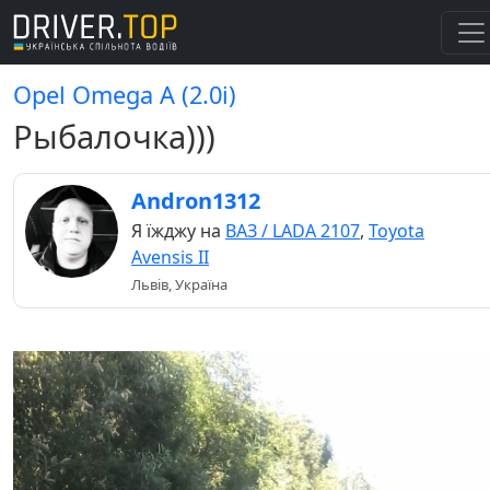
Opel Omega A (2.0і)
Рыбалочка)))
Andron1312
Я їжджу на
ВАЗ / LADA 2107
,
Toyota
Avensis II
Львів, Україна