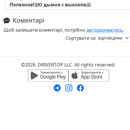
Полезное!)))О дымке с выхлопа)))
Коментарі
Щоб залишати коментарі, потрібно
авторизуватись
.
Сортувати за
©2026. DRIVERTOP LLC. All rights reserved.