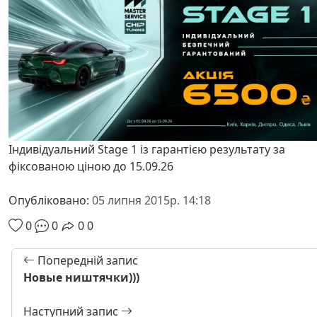
Індивідуальний Stage 1 із гарантією результату за
фіксованою ціною до 15.09.26
Опубліковано:
05 липня 2015р. 14:18
0
0
0
0
Попередній запис
Новые ништячки)))
Наступний запис