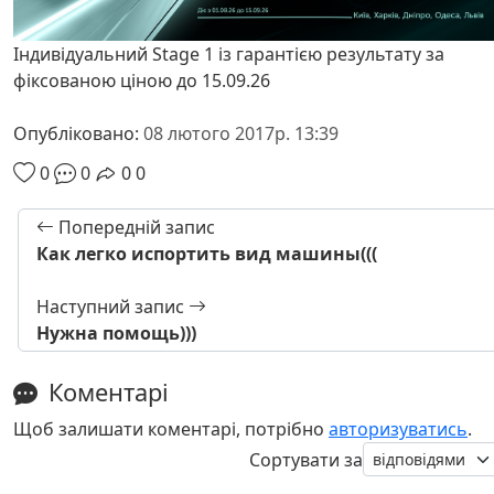
Індивідуальний Stage 1 із гарантією результату за
фіксованою ціною до 15.09.26
Опубліковано:
08 лютого 2017р. 13:39
0
0
0
0
Попередній запис
Как легко испортить вид машины(((
Наступний запис
Нужна помощь)))
Коментарі
Щоб залишати коментарі, потрібно
авторизуватись
.
Сортувати за