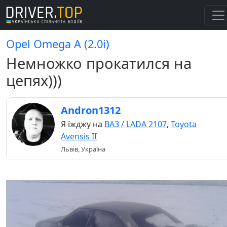
Opel Omega A (2.0і)
Немножко прокатился на
цепях)))
Andron1312
Я їжджу на
ВАЗ / LADA 2107
,
Toyota
Avensis II
Львів, Україна