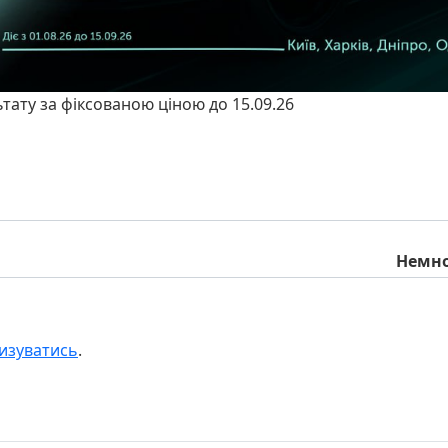
ьтату за фіксованою ціною до 15.09.26
Немно
изуватись
.