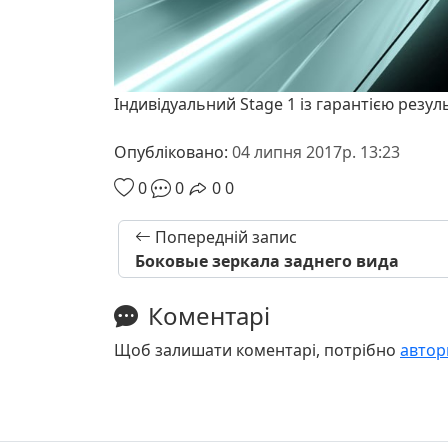
Індивідуальний Stage 1 із гарантією резул
Опубліковано:
04 липня 2017р. 13:23
0
0
0
0
Попередній запис
Боковые зеркала заднего вида
Коментарі
Щоб залишати коментарі, потрібно
автор