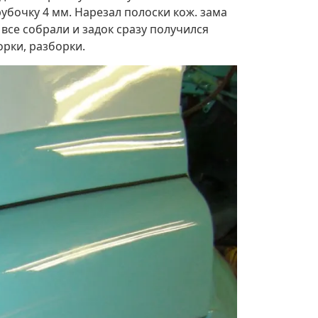
убочку 4 мм. Нарезал полоски кож. зама
 все собрали и задок сразу получился
орки, разборки.