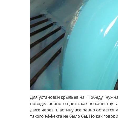
Для установки крыльев на "Победу" нужна
новодел черного цвета, как по качеству т
даже через пластину все равно остается 
такого эффекта не было бы. Но как говор