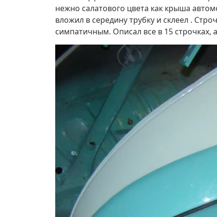
нежно салатового цвета как крыша автом
вложил в середину трубку и склеел . Стро
симпатичным. Описал все в 15 строчках, 