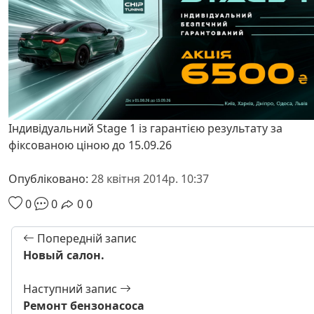
Індивідуальний Stage 1 із гарантією результату за
фіксованою ціною до 15.09.26
Опубліковано:
28 квітня 2014р. 10:37
0
0
0
0
Попередній запис
Новый салон.
Наступний запис
Ремонт бензонасоса