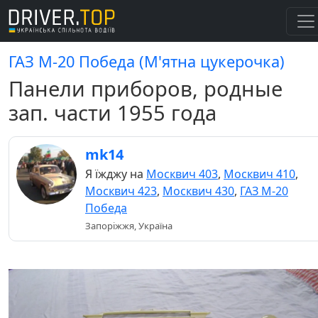
ГАЗ М-20 Победа (М'ятна цукерочка)
Панели приборов, родные
зап. части 1955 года
mk14
Я їжджу на
Москвич 403
,
Москвич 410
,
Москвич 423
,
Москвич 430
,
ГАЗ М-20
Победа
Запоріжжя, Україна