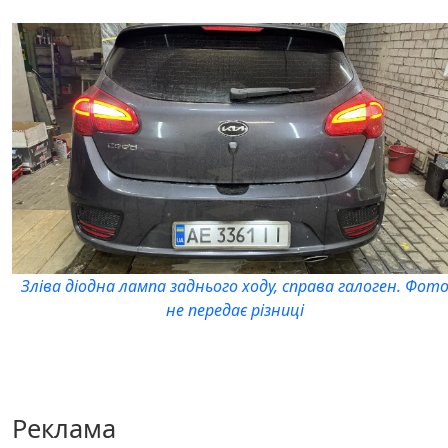
Зліва діодна лампа заднього ходу, справа галоген. Фот
не передає різниці
Реклама