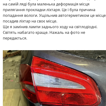
на самій ляді була маленька деформація місця
прилягання прокладки ліхтаря. Це і була причина
попадання вологи. Ущільнив автогерметиком це місце 
посадив ліхтар на своє місце.
Ще я замінив лампи заднього ходу на світлодіодні.
Світять набагато краще. Нажаль на фото не
передається.