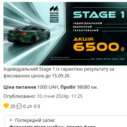
Індивідуальний Stage 1 із гарантією результату за
фіксованою ціною до 15.09.26
Ціна питання
1000 UAH,
Пробіг
98080 км.
Опубліковано:
10 січня 2024р. 11:25
20
0
0
0
Попередній запис
Фотосесія після мийки, просто фото