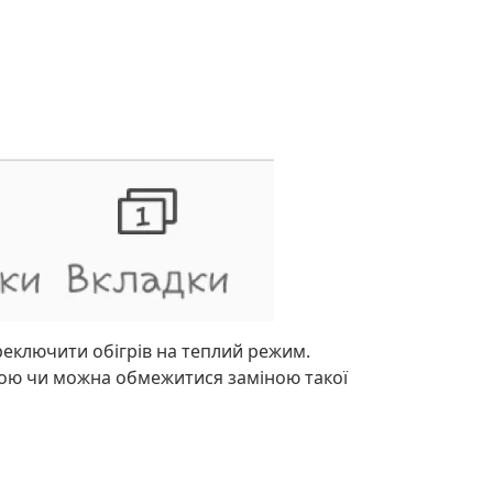
ереключити обігрів на теплий режим.
ечкою чи можна обмежитися заміною такої