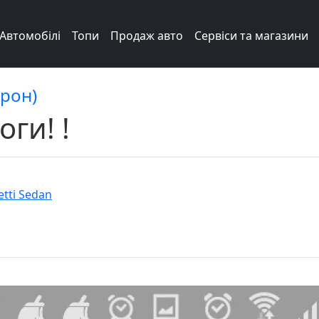
Автомобілі
Топи
Продаж авто
Сервіси та магазини
рон)
ги! !
etti Sedan