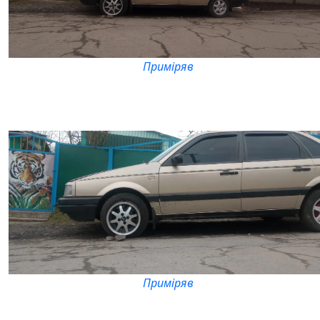
Приміряв
Приміряв