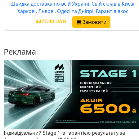
Швидка доставка по всій Україні. Свій склад в Києві,
Харкові, Львові, Одесі та Дніпрі. Гарантія якос
4427.00 UAH
Замовити
Реклама
Індивідуальний Stage 1 із гарантією результату за