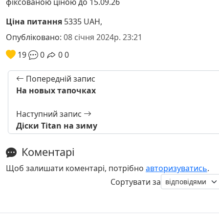
фіксованою ціною до 15.09.26
Ціна питання
5335 UAH,
Опубліковано:
08 січня 2024р. 23:21
19
0
0
0
Попередній запис
На новых тапочках
Наступний запис
Діски Titan на зиму
Коментарі
Щоб залишати коментарі, потрібно
авторизуватись
.
Сортувати за