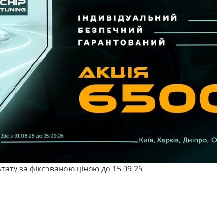
ьтату за фіксованою ціною до 15.09.26