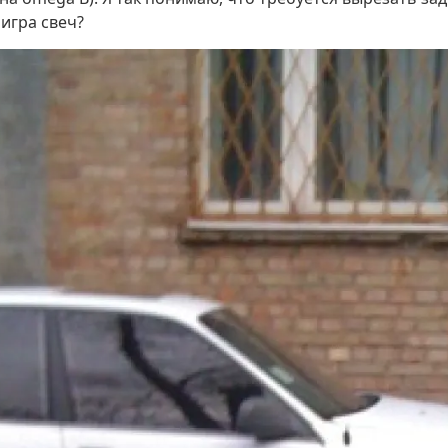
 игра свеч?