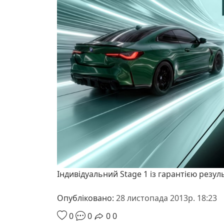
Індивідуальний Stage 1 із гарантією резул
Опубліковано:
28 листопада 2013р. 18:23
0
0
0
0