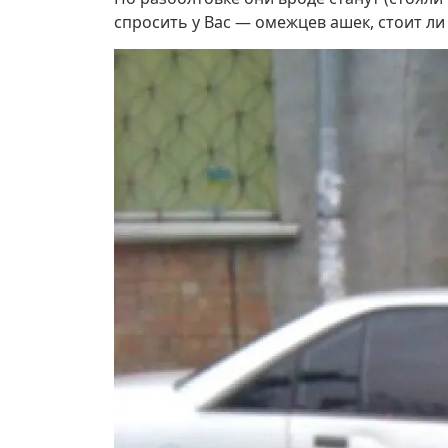
спросить у Вас — омежцев ашек, стоит ли