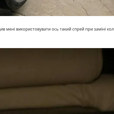
в мені використовувати ось такий спрей при заміні колі