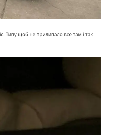
с. Типу щоб не прилипало все там і так