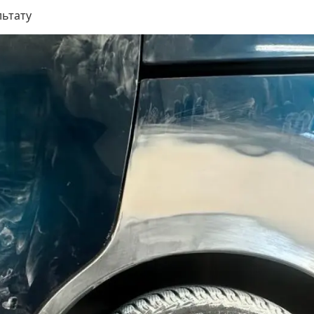
ультату