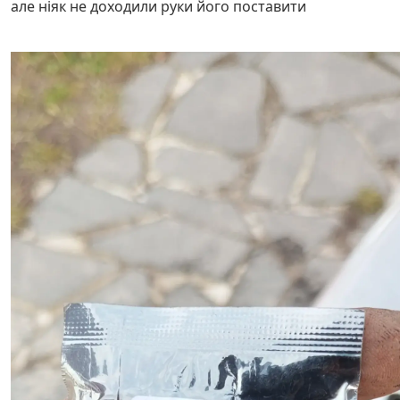
але ніяк не доходили руки його поставити