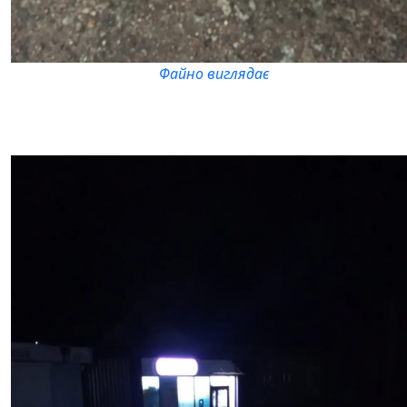
Файно виглядає