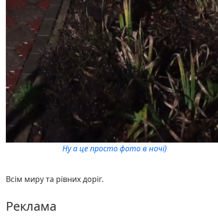
Ну а це просто фото в ночі)
Всім миру та рівних доріг.
Реклама