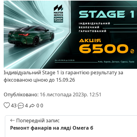
Індивідуальний Stage 1 із гарантією результату за
фіксованою ціною до 15.09.26
Опубліковано:
16 листопада 2023р. 12:51
43
4
0
0
Попередній запис
Ремонт фанарів на ляді Омега б