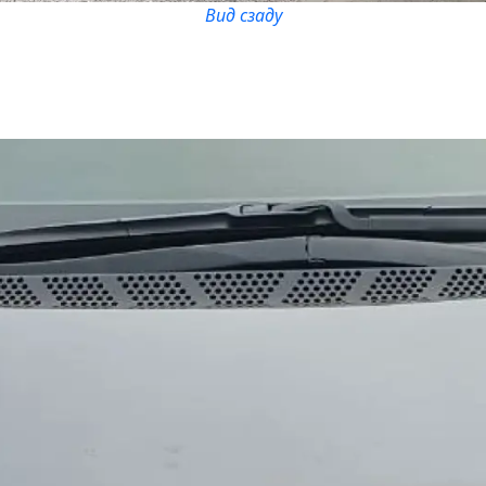
Вид сзаду