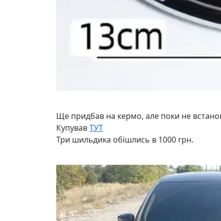
Ще придбав на кермо, але поки не встано
Купував
ТУТ
Три шильдика обішлись в 1000 грн.