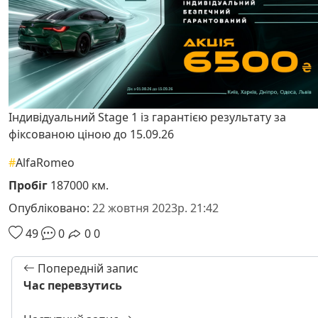
Індивідуальний Stage 1 із гарантією результату за
фіксованою ціною до 15.09.26
#
AlfaRomeo
Пробіг
187000 км.
Опубліковано:
22 жовтня 2023р. 21:42
49
0
0
0
Попередній запис
Час перевзутись