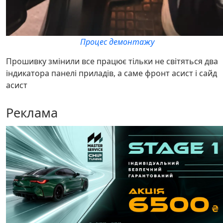
Процес демонтажу
Прошивку змінили все працює тільки не світяться два
індикатора панелі приладів, а саме фронт асист і сайд
асист
Реклама