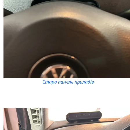
Стара панель приладів