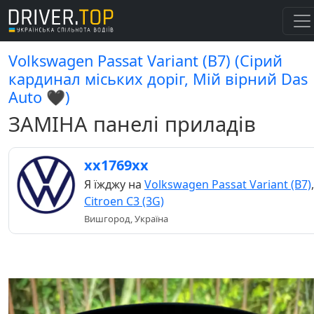
Volkswagen Passat Variant (B7) (Сірий
кардинал міських доріг, Мій вірний Das
Auto 🖤)
ЗАМІНА панелі приладів
хх1769хх
Я їжджу на
Volkswagen Passat Variant (B7)
,
Citroen C3 (3G)
Вишгород, Україна