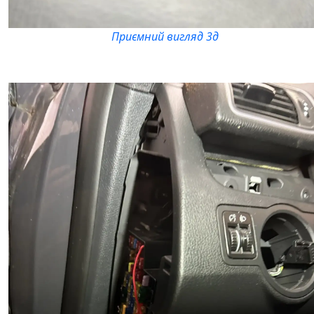
Приємний вигляд 3д