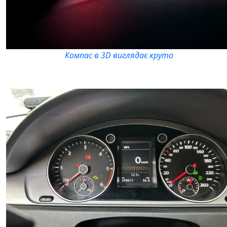
Компас в 3D виглядає круто