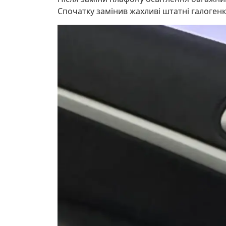
Спочатку замінив жахливі штатні галогенк