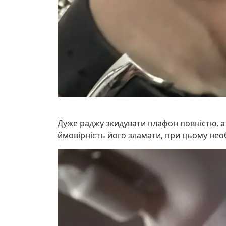
Дуже раджу зкидувати плафон повністю, а 
ймовірність його зламати, при цьому необ