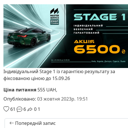
Індивідуальний Stage 1 із гарантією результату за
фіксованою ціною до 15.09.26
Ціна питання
555 UAH,
Опубліковано:
03 жовтня 2023р. 19:51
61
6
0
1
Попередній запис