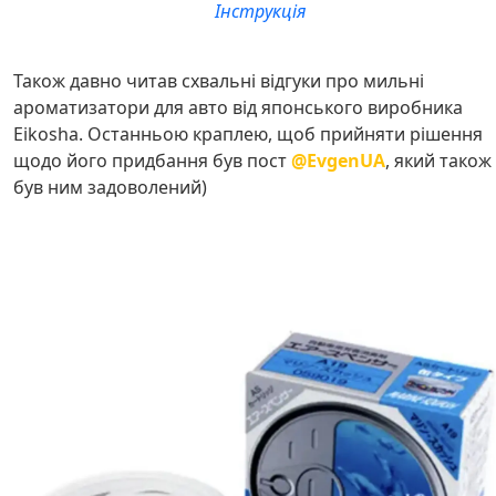
Інструкція
Також давно читав схвальні відгуки про мильні
ароматизатори для авто від японського виробника
Eikosha. Останньою краплею, щоб прийняти рішення
щодо його придбання був пост
@EvgenUA
, який також
був ним задоволений)