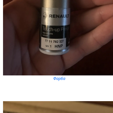
Фарба