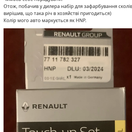
Отож, побачив у дилера набір для зафарбування сколів
вирішив, що така річ в хозяйстві пригодиться)
Колір мого авто маркується як HNP.