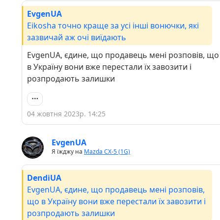
EvgenUA
Eikosha точно краще за усі інші вонючки, які
зазвичай аж очі виїдають
EvgenUA, єдине, що продавець мені розповів, що
в Україну вони вже перестали їх завозити і
розпродають залишки
04 жовтня 2023р. 14:25
EvgenUA
Я їжджу на
Mazda CX-5 (1G)
DendiUA
EvgenUA, єдине, що продавець мені розповів,
що в Україну вони вже перестали їх завозити і
розпродають залишки