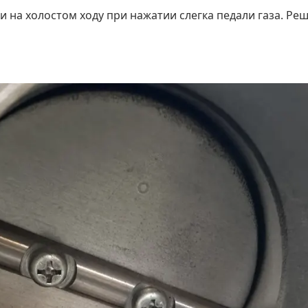
 на холостом ходу при нажатии слегка педали газа. Реш