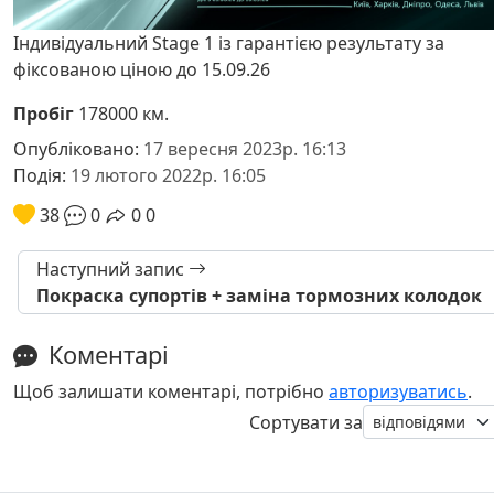
Індивідуальний Stage 1 із гарантією результату за
фіксованою ціною до 15.09.26
Пробіг
178000 км.
Опубліковано:
17 вересня 2023р. 16:13
Подія:
19 лютого 2022р. 16:05
38
0
0
0
Наступний запис
Покраска супортів + заміна тормозних колодок
Коментарі
Щоб залишати коментарі, потрібно
авторизуватись
.
Сортувати за