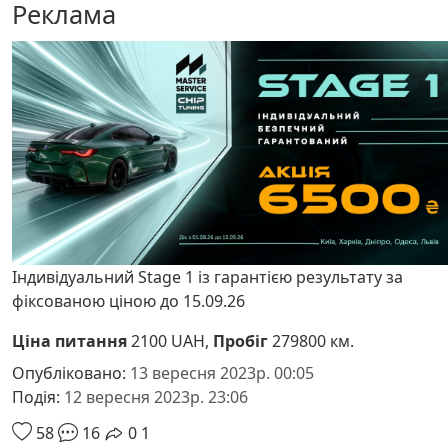
Реклама
Індивідуальний Stage 1 із гарантією результату за
фіксованою ціною до 15.09.26
Ціна питання
2100 UAH,
Пробіг
279800 км.
Опубліковано:
13 вересня 2023р. 00:05
Подія:
12 вересня 2023р. 23:06
58
16
0
1