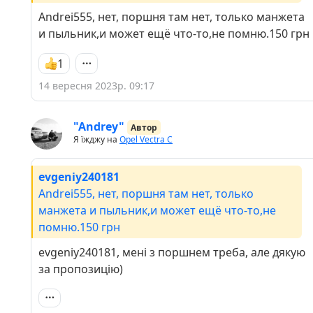
Andrei555, нет, поршня там нет, только манжета
и пыльник,и может ещё что-то,не помню.150 грн
1
14 вересня 2023р. 09:17
"Andrey"
Автор
Я їжджу на
Opel Vectra C
evgeniy240181
Andrei555, нет, поршня там нет, только
манжета и пыльник,и может ещё что-то,не
помню.150 грн
evgeniy240181, мені з поршнем треба, але дякую
за пропозицію)