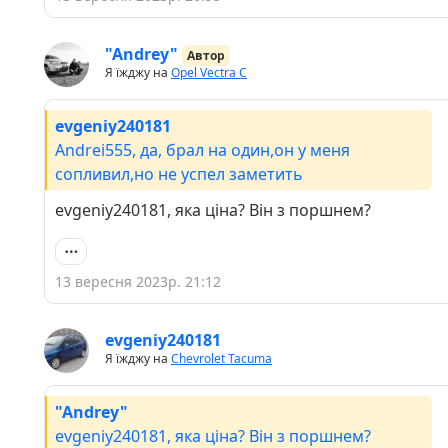
"Andrey"
Автор
Я їжджу на
Opel Vectra C
evgeniy240181
Andrei555, да, брал на один,он у меня
сопливил,но не успел заметить
evgeniy240181, яка ціна? Він з поршнем?
13 вересня 2023р. 21:12
evgeniy240181
Я їжджу на
Chevrolet Tacuma
"Andrey"
evgeniy240181, яка ціна? Він з поршнем?