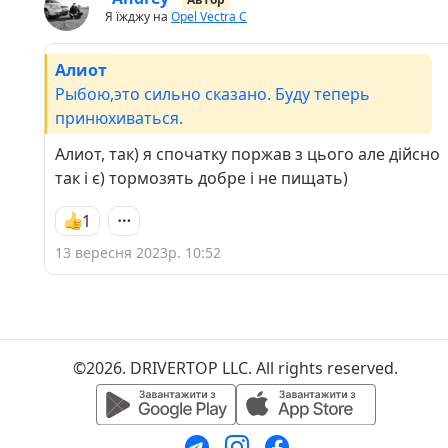
Я їжджу на
Opel Vectra C
Алиот
Рыбою,это сильно сказано. Буду теперь
принюхиваться.
Алиот, так) я спочатку поржав з цього але дійсно
так і є) тормозять добре і не пищать)
1
13 вересня 2023р. 10:52
©2026. DRIVERTOP LLC. All rights reserved.