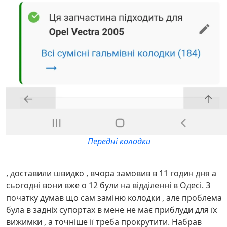
Передні колодки
, доставили швидко , вчора замовив в 11 годин дня а
сьогодні вони вже о 12 були на відділенні в Одесі. З
початку думав що сам заміню колодки , але проблема
була в задніх супортах в мене не має приблуди для їх
вижимки , а точніше ії треба прокрутити. Набрав