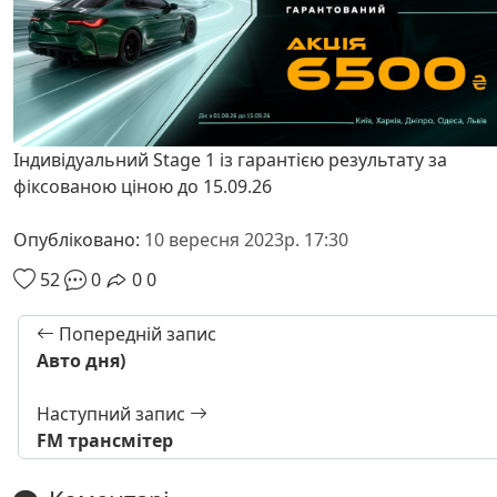
Індивідуальний Stage 1 із гарантією результату за
фіксованою ціною до 15.09.26
Опубліковано:
10 вересня 2023р. 17:30
52
0
0
0
Попередній запис
Авто дня)
Наступний запис
FM трансмітер