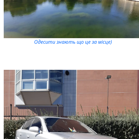
Одесити знають що це за місце)