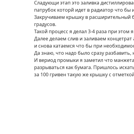
Сладующи этап это заливка дистиллиров
патрубок которй идет в радиатор что бы 
Закручиваем крышку в расширительный бо
градусов.
Такой процесс я делал 3-4 раза при этом 
Далее делаем слив и заливаем концетрат
и снова катаемся что бы при необходимос
Да знаю, что надо было сразу разбавить, н
И вериод промыки я заметил что манжета 
разрываться как бумага. Пришлось искать
за 100 гривен такую же крышку с отметкой