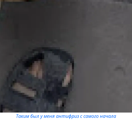
Таким был у меня антифриз с самого начала