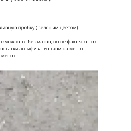
ивную пробку ( зеленым цветом).
зможно то без матов, но не факт что это
остатки антифиза. и ставм на место
 место.