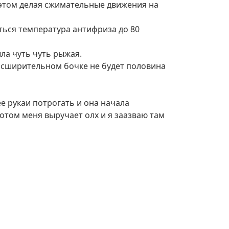
 этом делая сжимательные движения на
ться температура антифриза до 80
ыла чуть чуть рыжая.
расширительном бочке не будет половина
е рукаи потрогать и она начала
отом меня выручает олх и я заазваю там