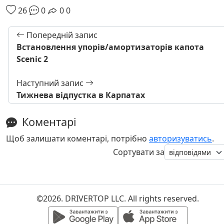
26
0
0
0
Попередній запис
Встановлення упорів/амортизаторів капота
Scenic 2
Наступний запис
Тижнева відпустка в Карпатах
Коментарі
Щоб залишати коментарі, потрібно
авторизуватись
.
Сортувати за
©2026. DRIVERTOP LLC. All rights reserved.