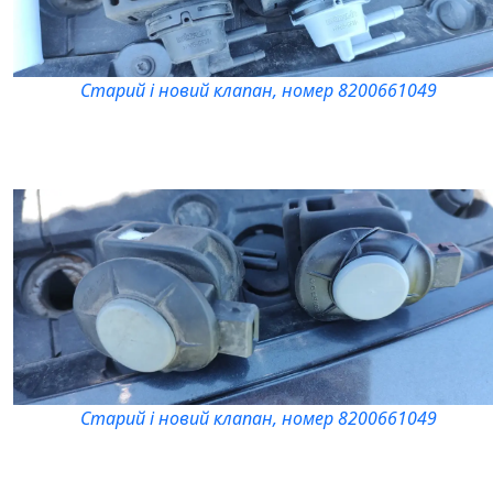
Старий і новий клапан, номер 8200661049
Старий і новий клапан, номер 8200661049