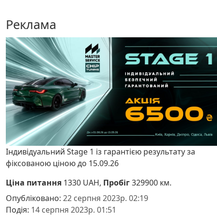
Реклама
Індивідуальний Stage 1 із гарантією результату за
фіксованою ціною до 15.09.26
Ціна питання
1330 UAH,
Пробіг
329900 км.
Опубліковано:
22 серпня 2023р. 02:19
Подія:
14 серпня 2023р. 01:51