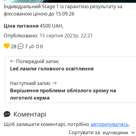
Індивідуальний Stage 1 із гарантією результату за
фіксованою ціною до 15.09.26
Ціна питання
4500 UAH,
Опубліковано:
15 серпня 2023р. 22:21
28
7
0
0
Попередній запис
Led лампи головного освітлення
Наступний запис
Вирішення проблеми облізлого хрому на
логотипі керма
Коментарі
Щоб залишати коментарі, потрібно
авторизуватись
.
Сортувати за