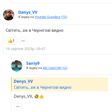
Denys_VV
Я їжджу на
Hyundai Grandeur (TG)
Світить, аж в Чернігові видно
1
16 серпня 2023р. 09:47
Saniy9
Я їжджу на
KIA Ceed SW (1G)
Denys_VV
Світить, аж в Чернігові видно
Denys_VV, 🤣👍