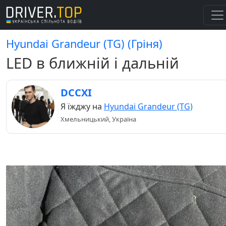
Hyundai Grandeur (TG) (Гріня)
LED в ближній і дальній
DCCXI
Я їжджу на
Hyundai Grandeur (TG)
Хмельницький, Україна