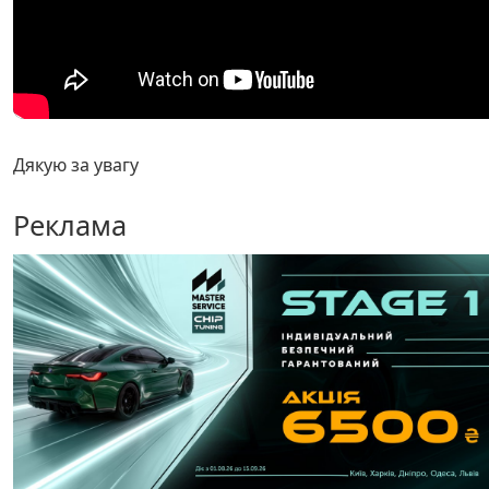
Дякую за увагу
Реклама