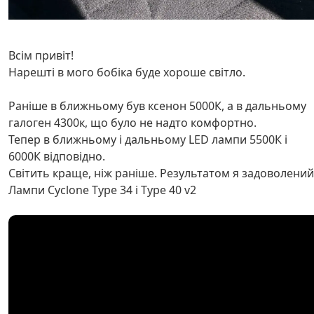
Всім привіт!
Нарешті в мого бобіка буде хороше світло.
Раніше в ближньому був ксенон 5000К, а в дальньому
галоген 4300к, що було не надто комфортно.
Тепер в ближньому і дальньому LED лампи 5500К і
6000К відповідно.
Світить краще, ніж раніше. Результатом я задоволений
Лампи Cyclone Type 34 i Type 40 v2