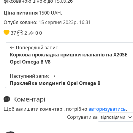
фіксованою ціною до 15.09.26
Ціна питання
1500 UAH,
Опубліковано:
15 серпня 2023р. 16:31
37
2
0
0
Попередній запис
Коркова прокладка кришки клапанів на X20SE
Opel Omega B V8
Наступний запис
Проклейка молдингів Opel Omega B
Коментарі
Щоб залишати коментарі, потрібно
авторизуватись
.
Сортувати за