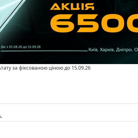
ьтату за фіксованою ціною до 15.09.26
.