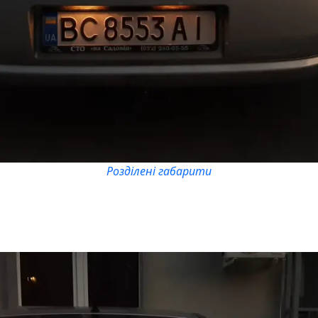
Розділені габарити