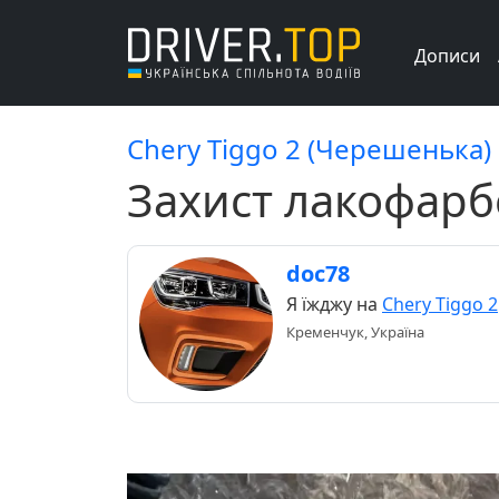
Дописи
Chery Tiggo 2 (Черешенька)
Захист лакофарб
doc78
Я їжджу на
Chery Tiggo 2
Кременчук, Україна