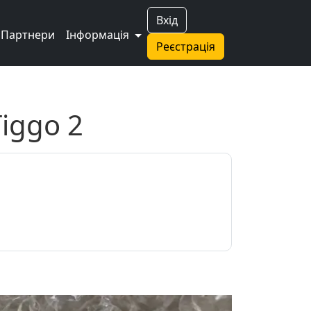
Вхід
Партнери
Інформація
Реєстрація
iggo 2