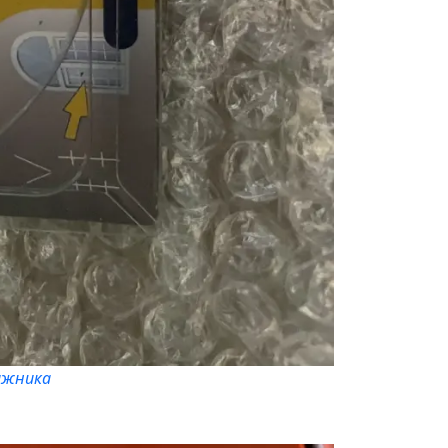
гажника