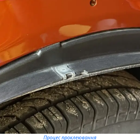
Процес проклеювання