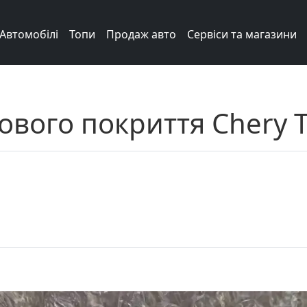
Автомобілі
Топи
Продаж авто
Сервіси та магазини
ового покриття Chery T