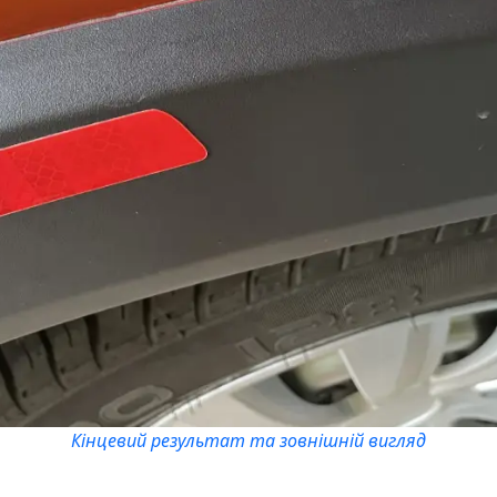
Кінцевий результат та зовнішній вигляд