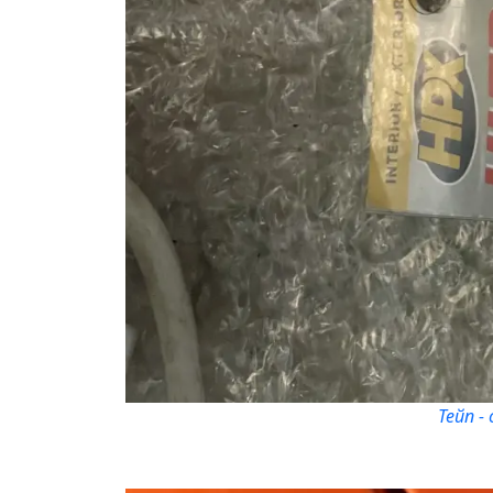
Тейп -