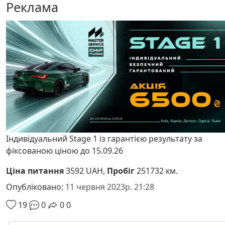
Реклама
Індивідуальний Stage 1 із гарантією результату за
фіксованою ціною до 15.09.26
Ціна питання
3592 UAH,
Пробіг
251732 км.
Опубліковано:
11 червня 2023р. 21:28
19
0
0
0