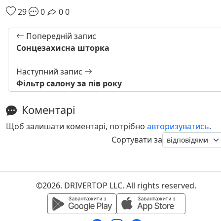
29
0
0
0
Попередній запис
Сонцезахисна шторка
Наступний запис
Фільтр салону за пів року
Коментарі
Щоб залишати коментарі, потрібно
авторизуватись
.
Сортувати за
©2026. DRIVERTOP LLC. All rights reserved.