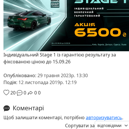
Індивідуальний Stage 1 із гарантією результату за
фіксованою ціною до 15.09.26
Опубліковано:
29 травня 2023р. 13:30
Подія:
12 листопада 2019р. 12:19
20
0
0
0
Коментарі
Щоб залишати коментарі, потрібно
авторизуватись
.
Сортувати за