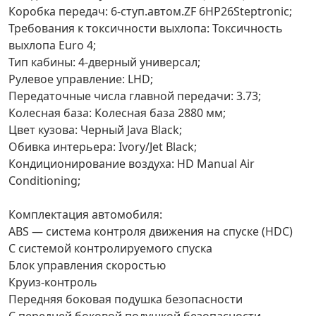
Коробка передач: 6-ступ.автом.ZF 6HP26Steptronic;
Требования к токсичности выхлопа: Токсичность
выхлопа Euro 4;
Тип кабины: 4-дверный универсал;
Рулевое управление: LHD;
Передаточные числа главной передачи: 3.73;
Колесная база: Колесная база 2880 мм;
Цвет кузова: Черный Java Black;
Обивка интерьера: Ivory/Jet Black;
Кондиционирование воздуха: HD Manual Air
Conditioning;
Комплектация автомобиля:
ABS — система контроля движения на спуске (HDC)
С системой контролируемого спуска
Блок управления скоростью
Круиз-контроль
Передняя боковая подушка безопасности