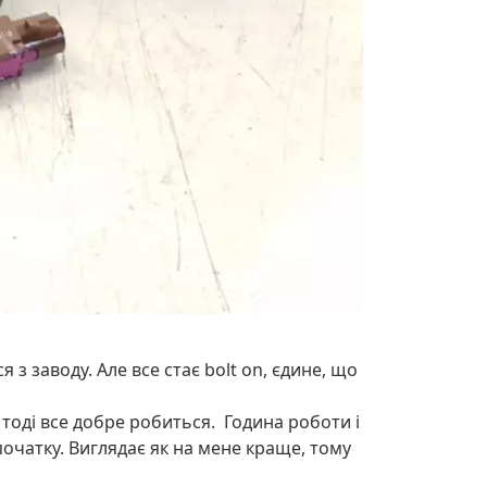
 з заводу. Але все стає bolt on, єдине, що
 тоді все добре робиться. Година роботи і
спочатку. Виглядає як на мене краще, тому