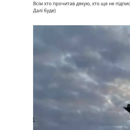
Всім хто прочитав дякую, хто ще не підпи
Далі буде)