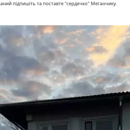
саний підпишіть та поставте "сердечко" Меганчику.