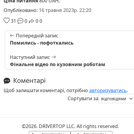
Ціна питання
800 UAH,
Опубліковано:
16 травня 2023р. 22:20
31
0
0
0
Попередній запис
Помились - пофоткались
Наступний запис
Фінальне відео по кузовним роботам
Коментарі
Щоб залишати коментарі, потрібно
авторизуватись
.
Сортувати за
©2026. DRIVERTOP LLC. All rights reserved.