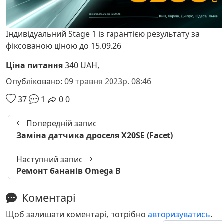
Індивідуальний Stage 1 із гарантією результату за
фіксованою ціною до 15.09.26
Ціна питання
340 UAH,
Опубліковано:
09 травня 2023р. 08:46
37
1
0
0
Попередній запис
Заміна датчика дроселя X20SE (Facet)
Наступний запис
Ремонт бананів Omega B
Коментарі
Щоб залишати коментарі, потрібно
авторизуватись
.