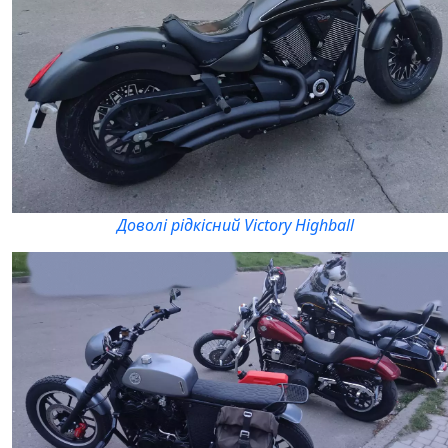
Доволі рідкісний Victory Highball