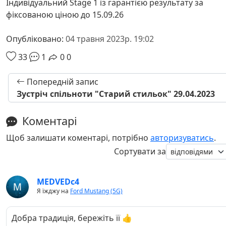
Індивідуальний Stage 1 із гарантією результату за
фіксованою ціною до 15.09.26
Опубліковано:
04 травня 2023р. 19:02
33
1
0
0
Попередній запис
Зустріч спільноти "Старий стильок" 29.04.2023
Коментарі
Щоб залишати коментарі, потрібно
авторизуватись
.
Сортувати за
MEDVEDc4
Я їжджу на
Ford Mustang (5G)
Добра традиція, бережіть її 👍