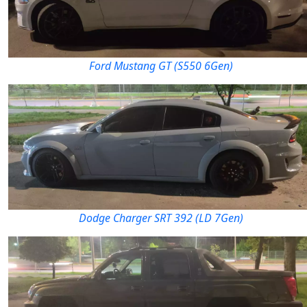
Ford Mustang GT (S550 6Gen)
Dodge Charger SRT 392 (LD 7Gen)