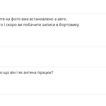
те на фото вже встановлено а авто.
о і скоро ви побачите записи в бортовику.
ю що він і як антена працює?