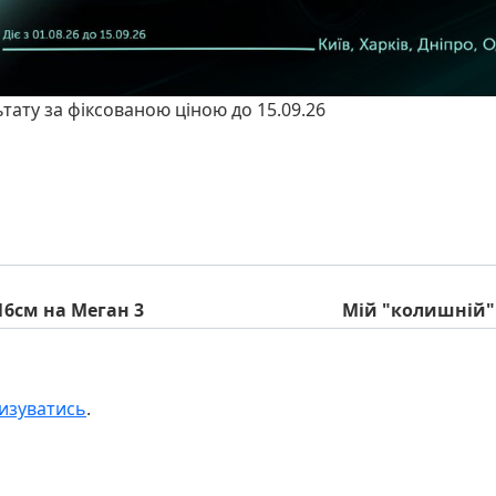
ьтату за фіксованою ціною до 15.09.26
16см на Меган 3
Мій "колишній" 
изуватись
.