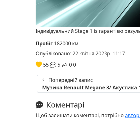
Індивідуальний Stage 1 із гарантією резул
Пробіг
182000 км.
Опубліковано:
22 квітня 2023р. 11:17
55
5
0
0
Попередній запис
Музика Renault Megane 3/ Акустика 
Коментарі
Щоб залишати коментарі, потрібно
автор