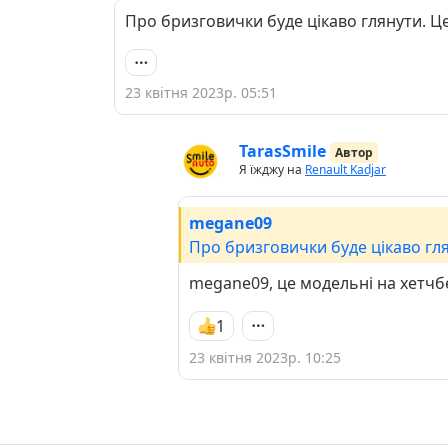
Про бризговички буде цікаво глянути. Це
23 квітня 2023р. 05:51
TarasSmile
Автор
Я їжджу на
Renault Kadjar
megane09
Про бризговички буде цікаво гля
megane09, це модельні на хетчбе
1
23 квітня 2023р. 10:25