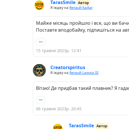
TarasSmile
Автор
Я їжджу на
Renault Kadjar
Майже місяць пройшло і все, що ви бачи
Поставте вподобайку, підпишіться на авт
15 травня 2023р. 12:41
Creatorspiritus
Я їжджу на
Renault Laguna III
Вітаю! Де придбав такий плавник? Я гада
06 травня 2023р. 20:45
TarasSmile
Автор