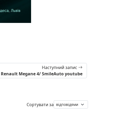
Наступний запис
Renault Megane 4/ SmileAuto youtube
Сортувати за