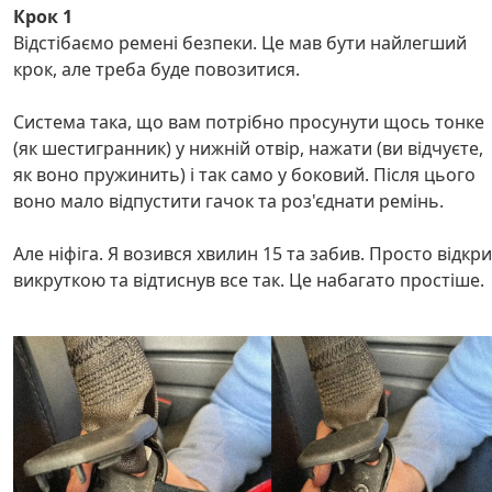
Крок 1
Відстібаємо ремені безпеки. Це мав бути найлегший
крок, але треба буде повозитися.
Система така, що вам потрібно просунути щось тонке
(як шестигранник) у нижній отвір, нажати (ви відчуєте,
як воно пружинить) і так само у боковий. Після цього
воно мало відпустити гачок та роз'єднати ремінь.
Але ніфіга. Я возився хвилин 15 та забив. Просто відкр
викруткою та відтиснув все так. Це набагато простіше.