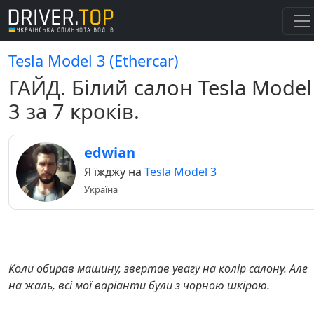
Tesla Model 3 (Ethercar)
ГАЙД. Білий салон Tesla Model
3 за 7 кроків.
edwian
Я їжджу на
Tesla Model 3
Україна
Коли обирав машину, звертав увагу на колір салону. Але
на жаль, всі мої варіанти були з чорною шкірою.