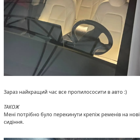
Зараз найкращий час все пропилососити в авто :)
ТАКОЖ
Мені потрібно було перекинути крепіж ременів на нові
сидіння.