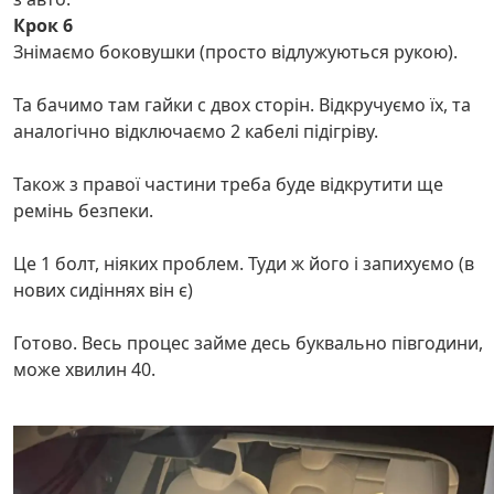
Крок 6
Знімаємо боковушки (просто відлужуються рукою).
Та бачимо там гайки с двох сторін. Відкручуємо їх, та
аналогічно відключаємо 2 кабелі підігріву.
Також з правої частини треба буде відкрутити ще
ремінь безпеки.
Це 1 болт, ніяких проблем. Туди ж його і запихуємо (в
нових сидіннях він є)
Готово. Весь процес займе десь буквально півгодини,
може хвилин 40.