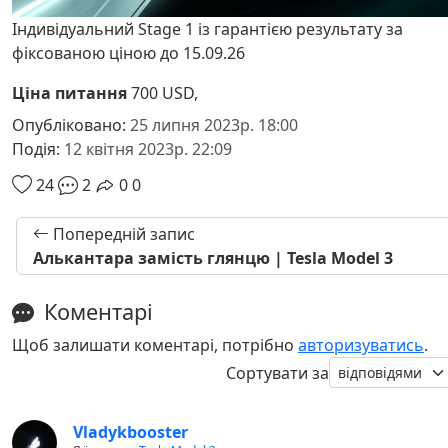
Індивідуальний Stage 1 із гарантією результату за
фіксованою ціною до 15.09.26
Ціна питання
700 USD,
Опубліковано:
25 липня 2023р. 18:00
Подія:
12 квітня 2023р. 22:09
24
2
0
0
Попередній запис
Алькантара замість глянцю | Tesla Model 3
Коментарі
Щоб залишати коментарі, потрібно
авторизуватись
.
Сортувати за
Vladykbooster