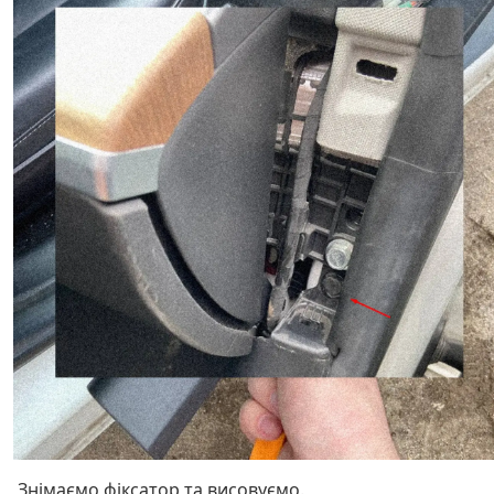
Знімаємо фіксатор та висовуємо.