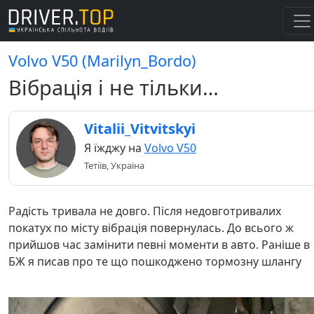
Volvo V50 (Marilyn_Bordo)
Вібрація і не тільки…
Vitalii_Vitvitskyi
Я їжджу на
Volvo V50
Тетіїв, Україна
Радість тривала не довго. Після недовготривалих
покатух по місту вібрація повернулась. До всього ж
прийшов час замінити певні моменти в авто. Раніше в
БЖ я писав про те що пошкоджено тормозну шлангу