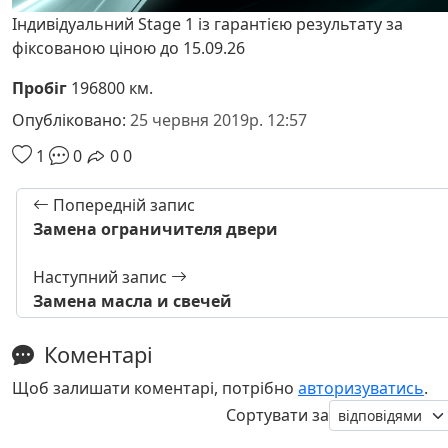
Індивідуальний Stage 1 із гарантією результату за
фіксованою ціною до 15.09.26
Пробіг
196800 км.
Опубліковано:
25 червня 2019р. 12:57
1
0
0
0
Попередній запис
Замена ограничителя двери
Наступний запис
Замена масла и свечей
Коментарі
Щоб залишати коментарі, потрібно
авторизуватись
.
Сортувати за