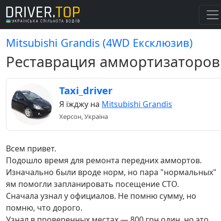
Mitsubishi Grandis (4WD Ексклюзив)
Реставрация аммортизаторов
Taxi_driver
Я їжджу на
Mitsubishi Grandis
Херсон, Україна
Всем привет.
Подошло время для ремонта передних аммортов.
Изначально были вроде норм, но пара "нормальных"
ям помогли запланировать посещение СТО.
Сначала узнал у официалов. Не помню сумму, но
помню, что дорого.
Узнал в проверенных местах — 800 грн один, но это