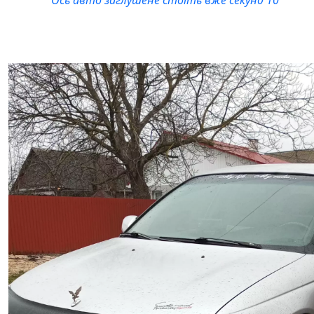
Ось авто заглушене стоїть вже секунд 10