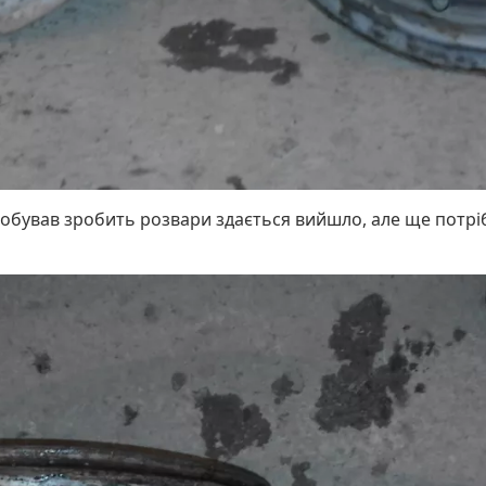
пробував зробить розвари здається вийшло, але ще потрі