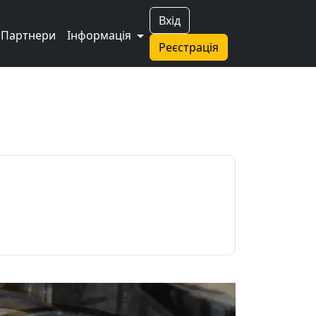
Вхід
Партнери
Інформація
Реєстрація