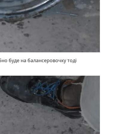
бно буде на балансеровочку тоді