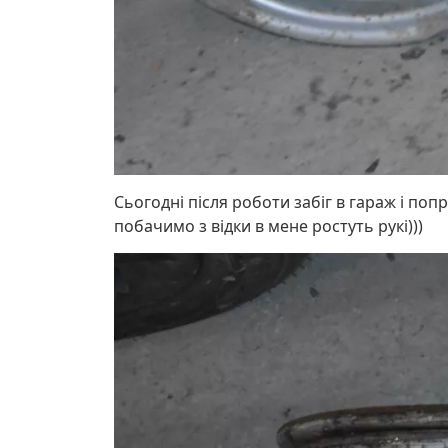
Сьогодні після роботи забіг в гараж і по
побачимо з відки в мене ростуть рукі)))