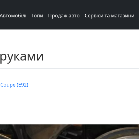
Автомобілі
Топи
Продаж авто
Сервіси та магазини
 руками
 Coupe (E92)