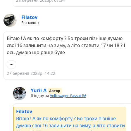
28 березня 2023р. 07:34
Filatov
Без коліс :(
Вітаю ! А як по комфорту ? Бо трохи пізніше думаю
свої 16 залишити на зиму, а літо ставити 17 чи 18 ? І
ось думаю що раще буде
27 березня 2023р. 14:22
Yurii-A
Автор
Я їжджу на
Volkswagen Passat B6
Filatov
Вітаю ! А як по комфорту ? Бо трохи пізніше
думаю свої 16 залишити на зиму, а літо ставити