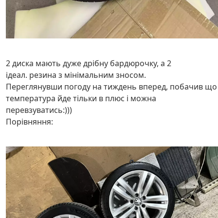
2 диска мають дуже дрібну бардюрочку, а 2
ідеал. резина з мінімальним зносом.
Переглянувши погоду на тиждень вперед, побачив що
температура йде тільки в плюс і можна
перевзуватись:)))
Порівняння: