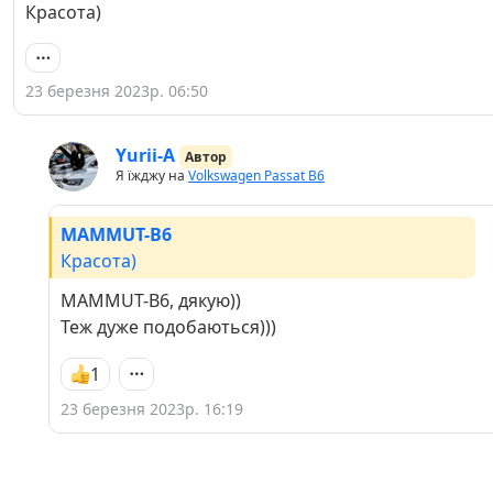
Красота)
23 березня 2023р. 06:50
Yurii-A
Автор
Я їжджу на
Volkswagen Passat B6
MAMMUT-B6
Красота)
MAMMUT-B6, дякую))
Теж дуже подобаються)))
1
23 березня 2023р. 16:19