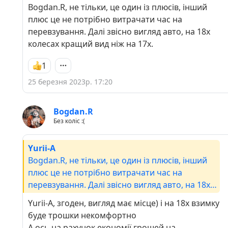
Bogdan.R, не тільки, це один із плюсів, інший
плюс це не потрібно витрачати час на
перевзування. Далі звісно вигляд авто, на 18х
колесах кращий вид ніж на 17х.
1
25 березня 2023р. 17:20
Bogdan.R
Без коліс :(
Yurii-A
Bogdan.R, не тільки, це один із плюсів, інший
плюс це не потрібно витрачати час на
перевзування. Далі звісно вигляд авто, на 18х
колесах кращий вид ніж на 17х.
Yurii-A, згоден, вигляд має місце) і на 18х взимку
буде трошки некомфортно
А ось на рахунок економії грошей на