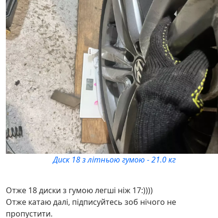
Диск 18 з літньою гумою - 21.0 кг
Отже 18 диски з гумою легші ніж 17:))))
Отже катаю далі, підписуйтесь зоб нічого не
пропустити.