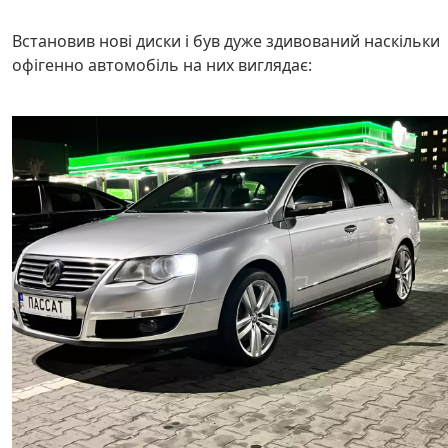
Встановив нові диски і був дуже здивований наскільки
офігенно автомобіль на них виглядає: