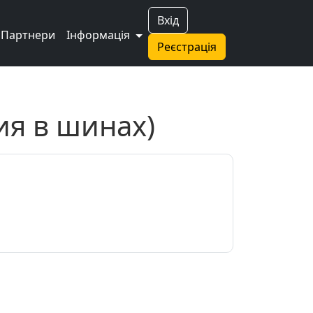
Вхід
Партнери
Інформація
Реєстрація
ия в шинах)