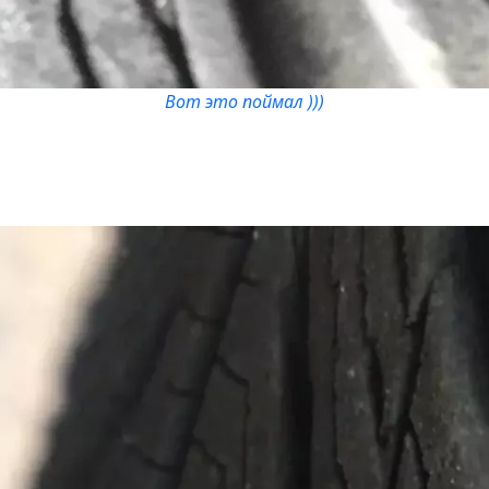
Вот это поймал )))