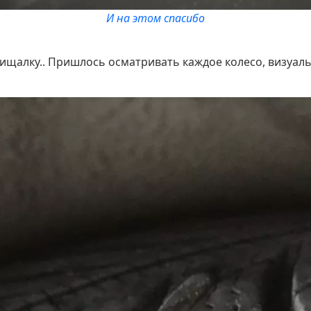
И на этом спасибо
ищалку.. Пришлось осматривать каждое колесо, визуаль