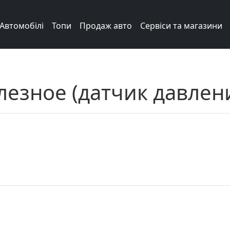
Автомобілі
Топи
Продаж авто
Сервіси та магазини
лезное (датчик давлен