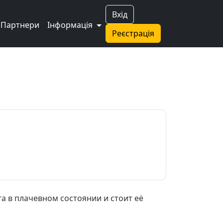
Вхід
Партнери
Інформація
Реєстрація
а в плачевном состоянии и стоит её