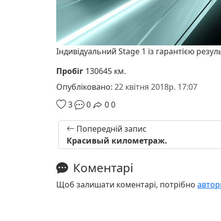
Індивідуальний Stage 1 із гарантією резул
Пробіг
130645 км.
Опубліковано:
22 квітня 2018р. 17:07
3
0
0
0
Попередній запис
Красивый километраж.
Коментарі
Щоб залишати коментарі, потрібно
автор