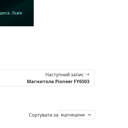
Наступний запис
Магнитола Pioneer FY6503
Сортувати за