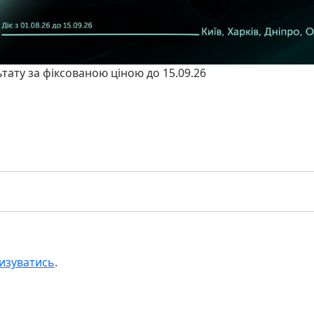
ьтату за фіксованою ціною до 15.09.26
изуватись
.