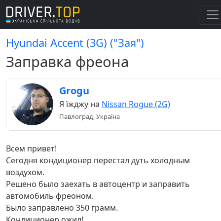
Hyundai Accent (3G) ("Зая")
Заправка фреона
Grogu
Я їжджу на
Nissan Rogue (2G)
Павлоград, Україна
Всем привет!
Сегодня кондиционер перестал дуть холодным
воздухом.
Решено было заехать в автоцентр и заправить
автомобиль фреоном.
Было заправлено 350 грамм.
Кондиционер ожил!