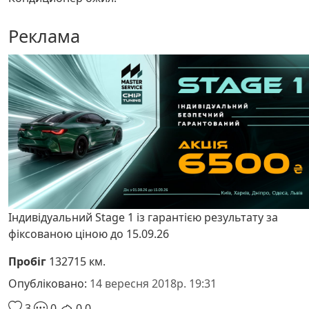
Реклама
Індивідуальний Stage 1 із гарантією результату за
фіксованою ціною до 15.09.26
Пробіг
132715 км.
Опубліковано:
14 вересня 2018р. 19:31
3
0
0
0