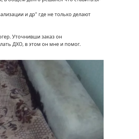
нализации и др" где не только делают
огер. Уточнивши заказ он
лать ДХО, в этом он мне и помог.