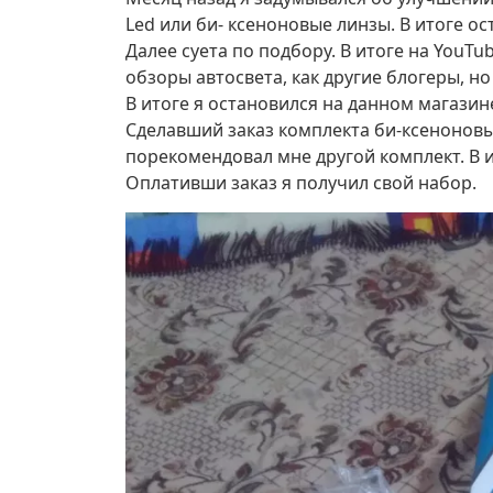
Led или би- ксеноновые линзы. В итоге о
Далее суета по подбору. В итоге на YouTu
обзоры автосвета, как другие блогеры, н
В итоге я остановился на данном магазин
Сделавший заказ комплекта би-ксеноновых
порекомендовал мне другой комплект. В ито
Оплативши заказ я получил свой набор.