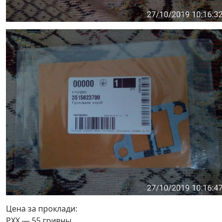
Цена за проклади:
РХХ — 55 гривны