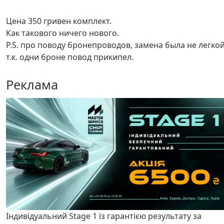
Цена 350 гривен комплект.
Как такового ничего нового.
P.S. про поводу бронепроводов, замена была не легко
т.к. одни броне повод прикипел.
Реклама
Індивідуальний Stage 1 із гарантією результату за