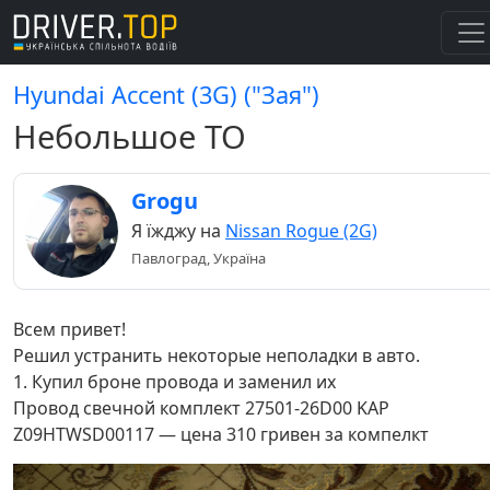
Hyundai Accent (3G) ("Зая")
Небольшое ТО
Grogu
Я їжджу на
Nissan Rogue (2G)
Павлоград, Україна
Всем привет!
Решил устранить некоторые неполадки в авто.
1. Купил броне провода и заменил их
Провод свечной комплект 27501-26D00 KAP
Z09HTWSD00117 — цена 310 гривен за компелкт