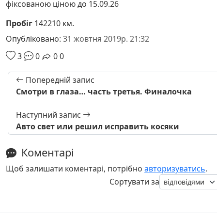
фіксованою ціною до 15.09.26
Пробіг
142210 км.
Опубліковано:
31 жовтня 2019р. 21:32
3
0
0
0
Попередній запис
Смотри в глаза… часть третья. Финалочка
Наступний запис
Авто свет или решил исправить косяки
Коментарі
Щоб залишати коментарі, потрібно
авторизуватись
.
Сортувати за