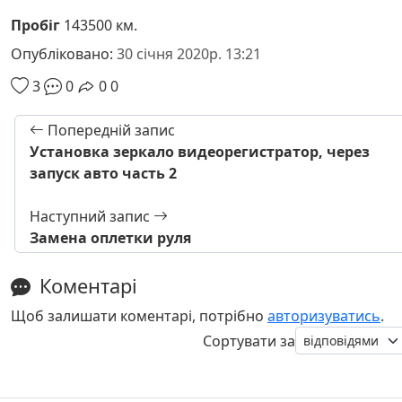
Пробіг
143500 км.
Опубліковано:
30 січня 2020р. 13:21
3
0
0
0
Попередній запис
Установка зеркало видеорегистратор, через
запуск авто часть 2
Наступний запис
Замена оплетки руля
Коментарі
Щоб залишати коментарі, потрібно
авторизуватись
.
Сортувати за