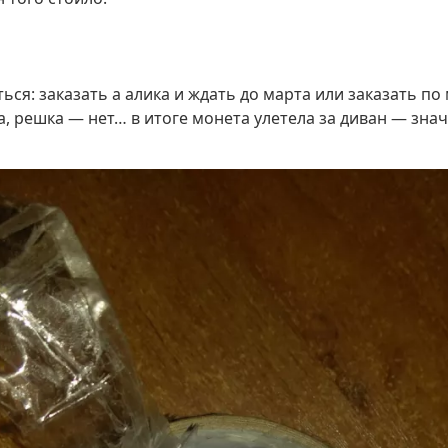
ся: заказать а алика и ждать до марта или заказать по 
, решка — нет… в итоге монета улетела за диван — значи