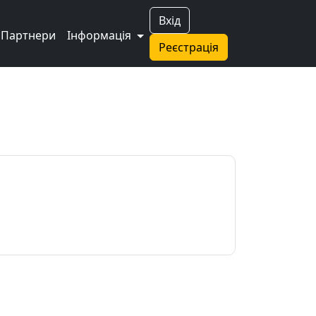
Вхід
Партнери
Інформація
Реєстрація