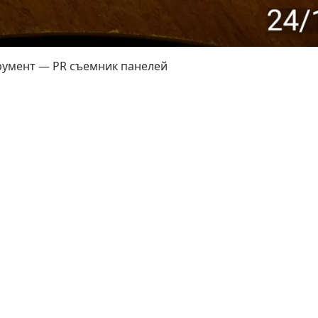
румент — PR съемник панелей