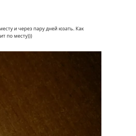
месту и через пару дней юзать. Как
т по месту)))