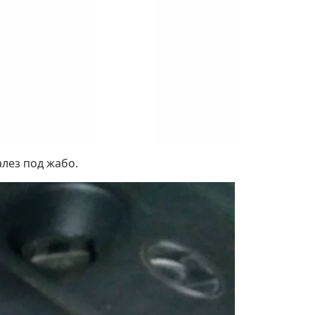
лез под жабо.