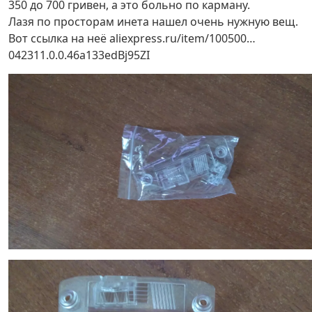
350 до 700 гривен, а это больно по карману.
Лазя по просторам инета нашел очень нужную вещ.
Вот ссылка на неё aliexpress.ru/item/100500…
042311.0.0.46a133edBj95ZI