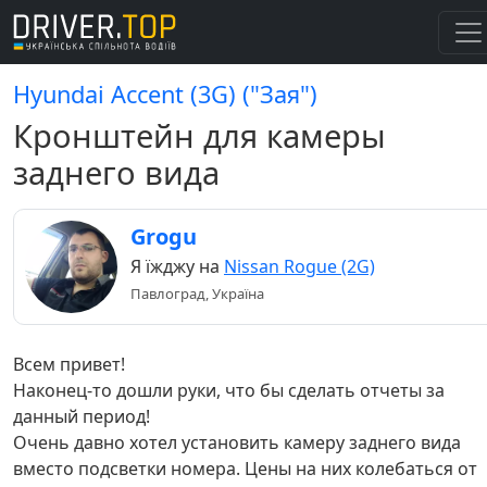
Hyundai Accent (3G) ("Зая")
Кронштейн для камеры
заднего вида
Grogu
Я їжджу на
Nissan Rogue (2G)
Павлоград, Україна
Всем привет!
Наконец-то дошли руки, что бы сделать отчеты за
данный период!
Очень давно хотел установить камеру заднего вида
вместо подсветки номера. Цены на них колебаться от