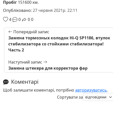
Пробіг
151600 км.
Опубліковано:
27 червня 2021р. 22:11
4
0
0
0
Попередній запис
Замена тормозных колодок Hi-Q SP1186, втулок
стабилизатора со стойками стабилизатора!
Часть 2
Наступний запис
Замена штекера для корректора фар
Коментарі
Щоб залишати коментарі, потрібно
авторизуватись
.
Сортувати за